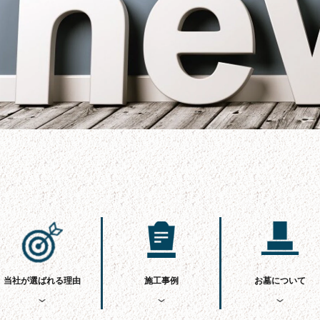
当社が選ばれる理由
施工事例
お墓について