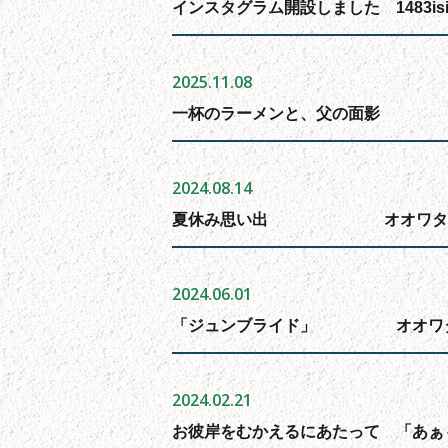
インスタグラム開設しました 1483isiy
2025.11.08
一杯のラーメンと、父の面
2024.08.14
夏休み思い出 オオワタ
2024.06.01
「ジュンブライド」 オオワ
2024.02.21
お彼岸をむかえるにあたって 「あ