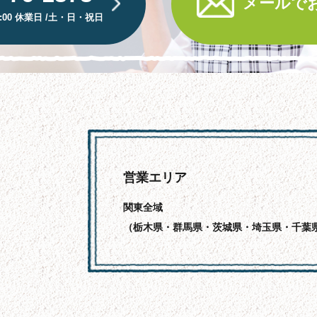
メールで
8:00 休業日 /土・日・祝日
営業エリア
関東全域
（栃木県・群馬県・茨城県・埼玉県・千葉