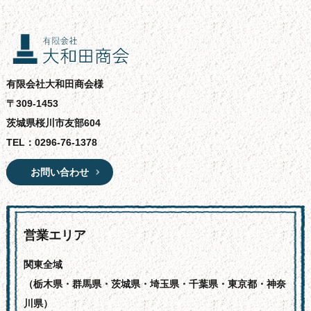
有限会社大和田商会様
〒309-1453
茨城県桜川市友部604
TEL：
0296-76-1378
お問い合わせ
営業エリア
関東全域
（栃木県・群馬県・茨城県・埼玉県・千葉県・東京都・神奈
川県）