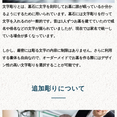
文字彫りとは、墓石に文字を刻印してお墓に誰が眠っているか分か
るようにするために用いられています。墓石には文字彫りを行って
文字を入れるのが一般的です。昔は1人ずつお墓を建てていたので戒
名や俗名などの文字が掘られていましたが、現在では家名で統一し
ている場合が多くなっています。
しかし、厳密には彫る文字の内容に制限はありません。さらに利用
する書体も自由なので、オーダーメイドでお墓を作る際にはデザイ
ン性の高い文字彫りを選択することが可能です。
追加彫りについて