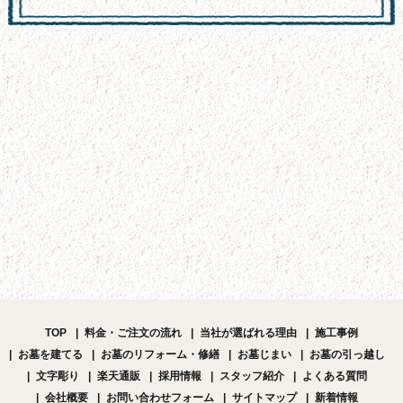
TOP
料金・ご注文の流れ
当社が選ばれる理由
施工事例
お墓を建てる
お墓のリフォーム・修繕
お墓じまい
お墓の引っ越し
文字彫り
楽天通販
採用情報
スタッフ紹介
よくある質問
会社概要
お問い合わせフォーム
サイトマップ
新着情報