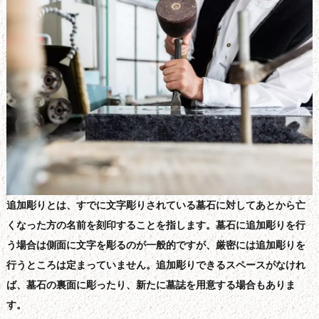
追加彫りとは、すでに文字彫りされている墓石に対してあとから亡
くなった方の名前を刻印することを指します。墓石に追加彫りを行
う場合は側面に文字を彫るのが一般的ですが、厳密には追加彫りを
行うところは定まっていません。追加彫りできるスペースがなけれ
ば、墓石の裏面に彫ったり、新たに墓誌を用意する場合もありま
す。