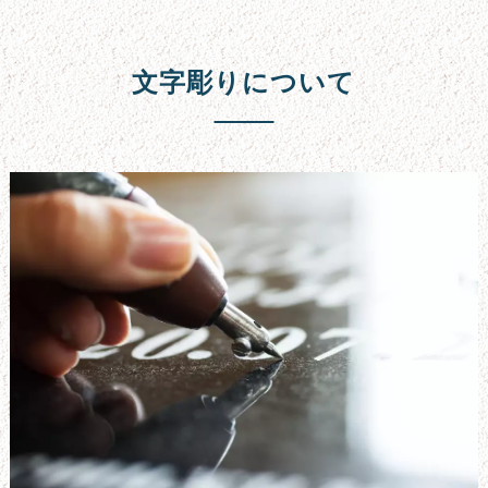
お墓の引っ越し
文字彫り
文字彫りについて
採用情報
楽天通販
スタッフ紹介
よくある質問
会社概要
お問い合わせフォーム
サイトマップ
新着情報