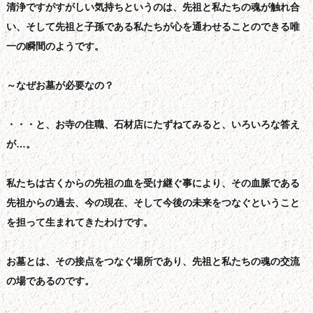
清浄ですがすがしい気持ちというのは、先祖と私たちの魂が触れ合
い、そして先祖と子孫である私たちが心を通わせることのできる唯
一の瞬間のようです。
～なぜお墓が必要なの？
・・・と、お寺の住職、石材店にたずねてみると、いろいろな答え
が…。
私たちは古くからの先祖の血を受け継ぐ事により、その血脈である
先祖からの過去、今の現在、そして今後の未来をつなぐということ
を担って生まれてきたわけです。
お墓とは、その接点をつなぐ場所であり、先祖と私たちの魂の交流
の場であるのです。