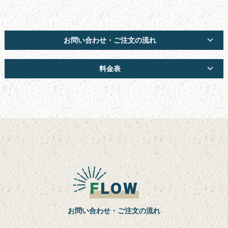
お墓の引っ越し
文字彫り
お問い合わせ・ご注文の流れ
採用情報
料金表
楽天通販
スタッフ紹介
よくある質問
会社概要
お問い合わせフォーム
サイトマップ
F
LOW
新着情報
お問い合わせ・ご注文の流れ