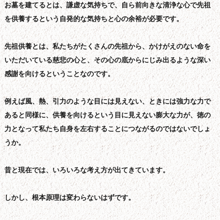
お墓を建てるとは、謙虚な気持ちで、自ら前向きな清浄な心で先祖
を供養するという自発的な気持ちと心の余裕が必要です。
先祖供養とは、私たちがたくさんの先祖から、かけがえのない命を
いただいている慈悲の心と、その心の底からにじみ出るような深い
感謝を向けるということなのです。
例えば風、熱、引力のような目には見えない、ときには強力な力で
あると同様に、供養を向けるという目に見えない膨大な力が、徳の
力となって私たち自身を左右することにつながるのではないでしょ
うか。
昔と現在では、いろいろな考え方が出てきています。
しかし、根本原理は変わらないはずです。