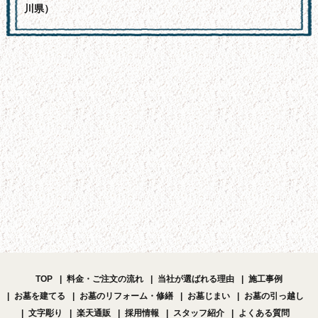
川県）
TOP
料金・ご注文の流れ
当社が選ばれる理由
施工事例
お墓を建てる
お墓のリフォーム・修繕
お墓じまい
お墓の引っ越し
文字彫り
楽天通販
採用情報
スタッフ紹介
よくある質問