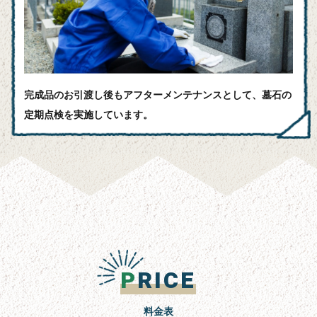
完成品のお引渡し後もアフターメンテナンスとして、墓石の
定期点検を実施しています。
P
RICE
料金表