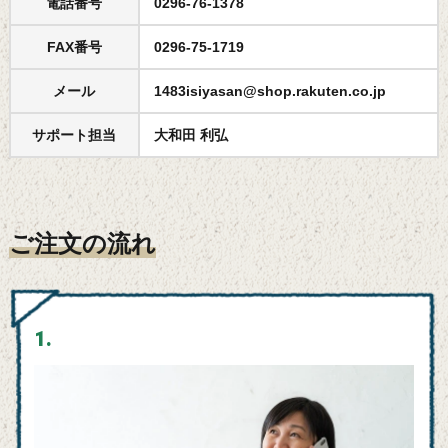
電話番号
0296-76-1378
FAX番号
0296-75-1719
メール
1483isiyasan@shop.rakuten.co.jp
サポート担当
大和田 利弘
ご注文の流れ
1.