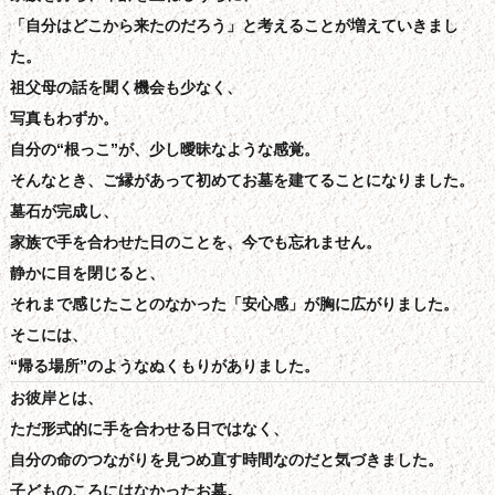
「自分はどこから来たのだろう」と考えることが増えていきまし
た。
祖父母の話を聞く機会も少なく、
写真もわずか。
自分の“根っこ”が、少し曖昧なような感覚。
そんなとき、ご縁があって初めてお墓を建てることになりました。
墓石が完成し、
家族で手を合わせた日のことを、今でも忘れません。
静かに目を閉じると、
それまで感じたことのなかった「安心感」が胸に広がりました。
そこには、
“帰る場所”のようなぬくもりがありました。
お彼岸とは、
ただ形式的に手を合わせる日ではなく、
自分の命のつながりを見つめ直す時間なのだと気づきました。
子どものころにはなかったお墓。