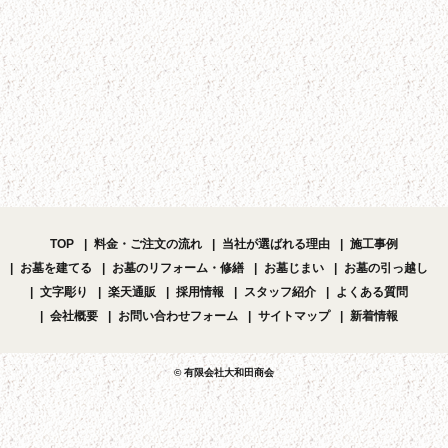
TOP
料金・ご注文の流れ
当社が選ばれる理由
施工事例
お墓を建てる
お墓のリフォーム・修繕
お墓じまい
お墓の引っ越し
文字彫り
楽天通販
採用情報
スタッフ紹介
よくある質問
会社概要
お問い合わせフォーム
サイトマップ
新着情報
© 有限会社大和田商会