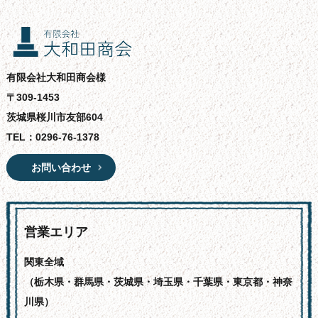
有限会社大和田商会様
〒309-1453
茨城県桜川市友部604
TEL：
0296-76-1378
お問い合わせ
営業エリア
関東全域
（栃木県・群馬県・茨城県・埼玉県・千葉県・東京都・神奈
川県）