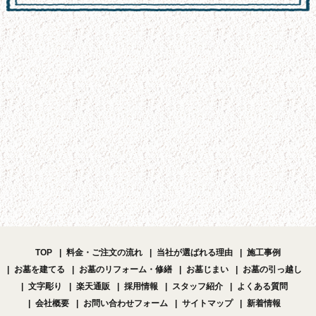
TOP
料金・ご注文の流れ
当社が選ばれる理由
施工事例
お墓を建てる
お墓のリフォーム・修繕
お墓じまい
お墓の引っ越し
文字彫り
楽天通販
採用情報
スタッフ紹介
よくある質問
会社概要
お問い合わせフォーム
サイトマップ
新着情報