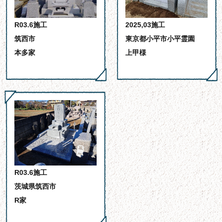
R03.6施工
2025,03施工
筑西市
東京都小平市小平霊園
本多家
上甲様
R03.6施工
茨城県筑西市
R家