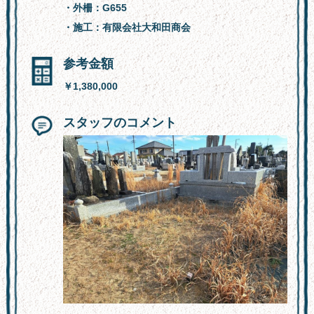
・外柵：G655
・施工：有限会社大和田商会
参考金額
￥1,380,000
スタッフのコメント