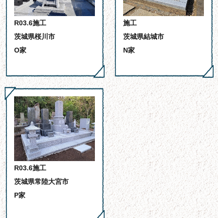
R03.6施工
施工
茨城県桜川市
茨城県結城市
O家
N家
R03.6施工
茨城県常陸大宮市
P家