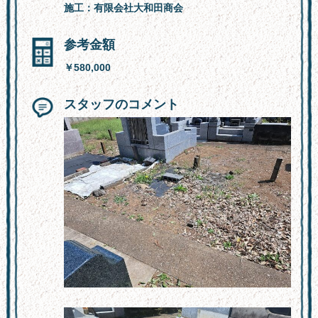
施工：有限会社大和田商会
参考金額
￥580,000
スタッフのコメント