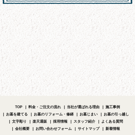
TOP
料金・ご注文の流れ
当社が選ばれる理由
施工事例
お墓を建てる
お墓のリフォーム・修繕
お墓じまい
お墓の引っ越し
文字彫り
楽天通販
採用情報
スタッフ紹介
よくある質問
会社概要
お問い合わせフォーム
サイトマップ
新着情報