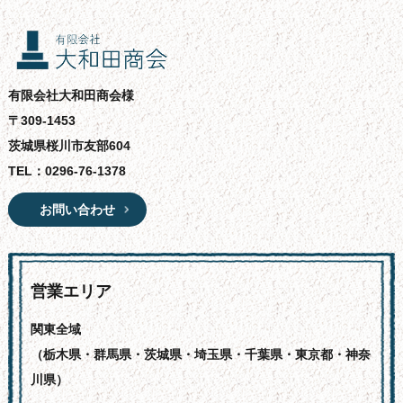
有限会社大和田商会様
〒309-1453
茨城県桜川市友部604
TEL：
0296-76-1378
お問い合わせ
営業エリア
関東全域
（栃木県・群馬県・茨城県・埼玉県・千葉県・東京都・神奈
川県）