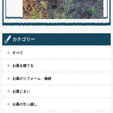
カテゴリー
すべて
お墓を建てる
お墓のリフォーム・修繕
お墓じまい
お墓の引っ越し