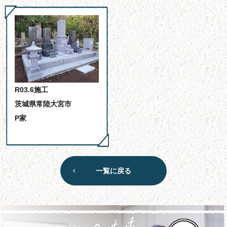
R03.6施工
茨城県常陸大宮市
P家
一覧に戻る