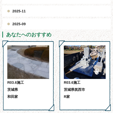
2025-11
2025-09
あなたへのおすすめ
R03.6施工
R03.6施工
茨城県
茨城県筑西市
和田家
R家