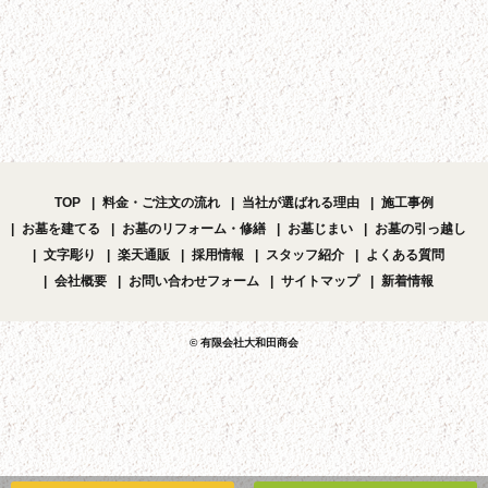
TOP
料金・ご注文の流れ
当社が選ばれる理由
施工事例
お墓を建てる
お墓のリフォーム・修繕
お墓じまい
お墓の引っ越し
文字彫り
楽天通販
採用情報
スタッフ紹介
よくある質問
会社概要
お問い合わせフォーム
サイトマップ
新着情報
© 有限会社大和田商会